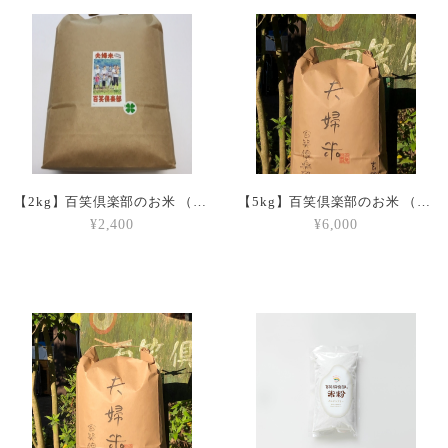
【2kg】百笑倶楽部のお米 （玄米）
【5kg】百笑倶楽部のお米 （玄米）
¥2,400
¥6,000