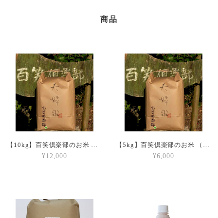
商品
【10kg】百笑倶楽部のお米 （分つき米）※分つきの具合をお指定ください
【5kg】百笑倶楽部のお米 （分つき米）※分つきの具合をお指定ください
¥12,000
¥6,000