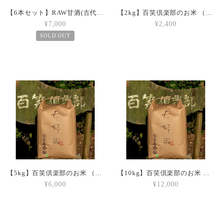
【6本セット】RAW甘酒(古代米生甘酒)
【2kg】百笑倶楽部のお米 （白米）
¥7,000
¥2,400
SOLD OUT
【5kg】百笑倶楽部のお米 （白米）
【10kg】百笑倶楽部のお米 （白米）
¥6,000
¥12,000