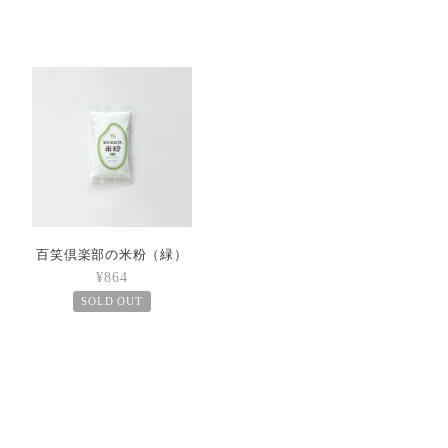
百笑倶楽部の米粉（緑）
¥864
SOLD OUT