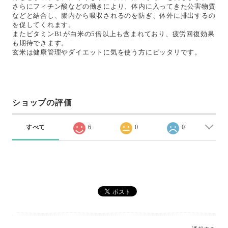
さらにフィチン酸などの働きにより、体内に入ってきた公害物質
などと結合し、腸内から吸収されるのを防ぎ、体外に排出するの
を促してくれます。
またビタミンB1が白米の5倍以上も含まれており、疲労回復効果
も期待できます。
玄米は健康管理やダイエットに気を使う方にピッタリです。
ショップの評価
すべて
6
0
0