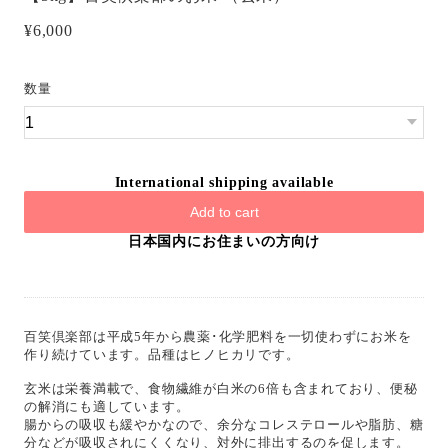
¥6,000
数量
International shipping available
Add to cart
日本国内にお住まいの方向け
百笑倶楽部は平成5年から農薬･化学肥料を一切使わずにお米を
作り続けています。品種はヒノヒカリです。
玄米は栄養満載で、食物繊維が白米の6倍も含まれており、便秘
の解消にも適しています。
腸からの吸収も緩やかなので、余分なコレステロールや脂肪、糖
分などが吸収されにくくなり、対外に排出するのを促します。