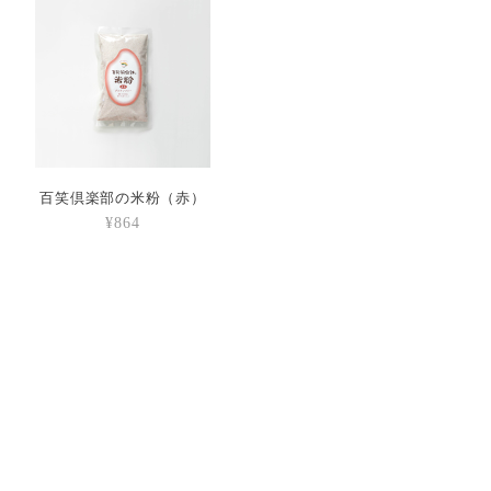
百笑倶楽部の米粉（赤）
¥864