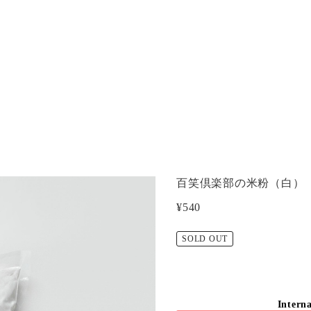
百笑倶楽部の米粉（白）
¥540
SOLD OUT
Interna