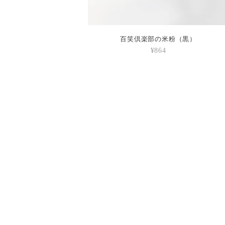
百笑倶楽部の米粉（黒）
¥864