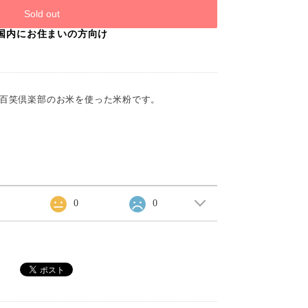
Sold out
国内にお住まいの方向け
百笑倶楽部のお米を使った米粉です。
0
0